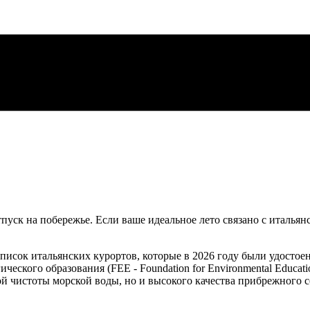
уск на побережье. Если ваше идеальное лето связано с итальян
исок итальянских курортов, которые в 2026 году были удостоены
еского образования (FEE - Foundation for Environmental Educa
ой чистоты морской воды, но и высокого качества прибрежного 