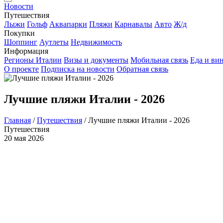
Новости
Путешествия
Лыжи
Гольф
Аквапарки
Пляжи
Карнавалы
Авто
Ж/д
Покупки
Шоппинг
Аутлеты
Недвижимость
Информация
Регионы Италии
Визы и документы
Мобильная связь
Еда и ви
О проекте
Подписка на новости
Обратная связь
Лучшие пляжи Италии - 2026
Главная
/
Путешествия
/
Лучшие пляжи Италии - 2026
Путешествия
20 мая 2026