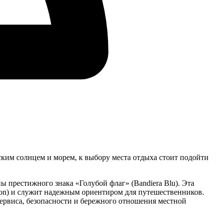
ским солнцем и морем, к выбору места отдыха стоит подойти
 престижного знака «Голубой флаг» (Bandiera Blu). Эта
tion) и служит надежным ориентиром для путешественников.
сервиса, безопасности и бережного отношения местной