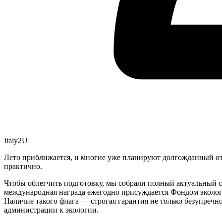
Italy2U
Лето приближается, и многие уже планируют долгожданный отп
практично.
Чтобы облегчить подготовку, мы собрали полный актуальный сп
международная награда ежегодно присуждается Фондом экологич
Наличие такого флага — строгая гарантия не только безупречн
администрации к экологии.