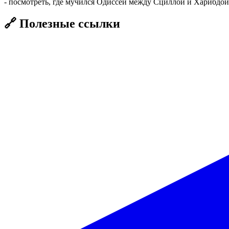
- посмотреть, где мучился Одиссей между Сциллой и Харибдо
🔗 Полезные ссылки