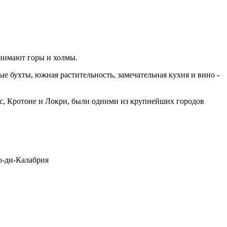
анимают горы и холмы.
е бухты, южная растительность, замечательная кухня и вино -
ис, Кротоне и Локри, были одними из крупнейших городов
жо-ди-Калабрия