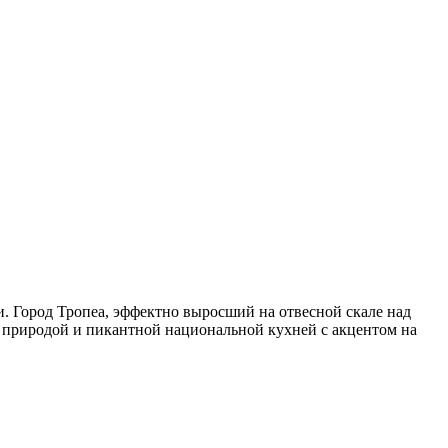
 Город Тропеа, эффектно выросший на отвесной скале над
 природой и пикантной национальной кухней с акцентом на