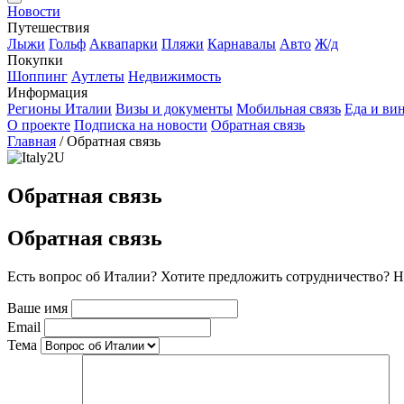
Новости
Путешествия
Лыжи
Гольф
Аквапарки
Пляжи
Карнавалы
Авто
Ж/д
Покупки
Шоппинг
Аутлеты
Недвижимость
Информация
Регионы Италии
Визы и документы
Мобильная связь
Еда и ви
О проекте
Подписка на новости
Обратная связь
Главная
/
Обратная связь
Обратная связь
Обратная связь
Есть вопрос об Италии? Хотите предложить сотрудничество? 
Ваше имя
Email
Тема