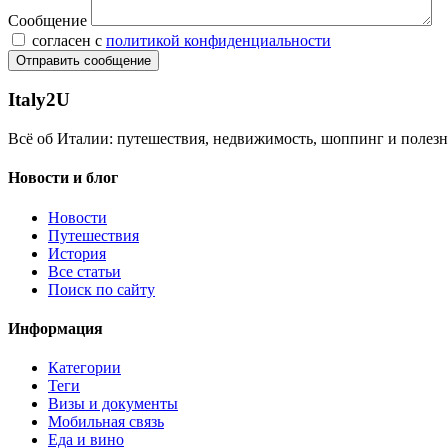
Сообщение
согласен с
политикой конфиденциальности
Отправить сообщение
Italy
2U
Всё об Италии: путешествия, недвижимость, шоппинг и полезн
Новости и блог
Новости
Путешествия
История
Все статьи
Поиск по сайту
Информация
Категории
Теги
Визы и документы
Мобильная связь
Еда и вино