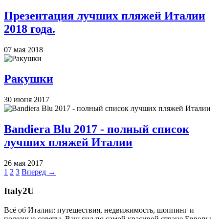
Презентация лучших пляжей Италии
2018 года.
07 мая 2018
Ракушки
30 июня 2017
Bandiera Blu 2017 - полный список
лучших пляжей Италии
26 мая 2017
1
2
3
Вперед →
Italy
2U
Всё об Италии: путешествия, недвижимость, шоппинг и
полезные советы. Ваш гид по самой красивой стране Европы.