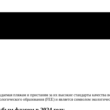
даемая пляжам и пристаням за их высокие стандарты качества в
логического образования (FEE) и является символом экологиче
бым флагом в 2024 году