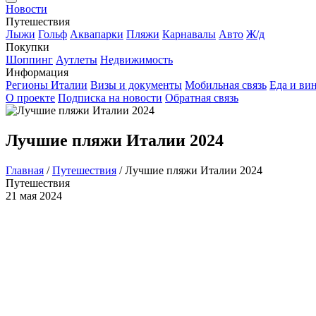
Новости
Путешествия
Лыжи
Гольф
Аквапарки
Пляжи
Карнавалы
Авто
Ж/д
Покупки
Шоппинг
Аутлеты
Недвижимость
Информация
Регионы Италии
Визы и документы
Мобильная связь
Еда и ви
О проекте
Подписка на новости
Обратная связь
Лучшие пляжи Италии 2024
Главная
/
Путешествия
/
Лучшие пляжи Италии 2024
Путешествия
21 мая 2024