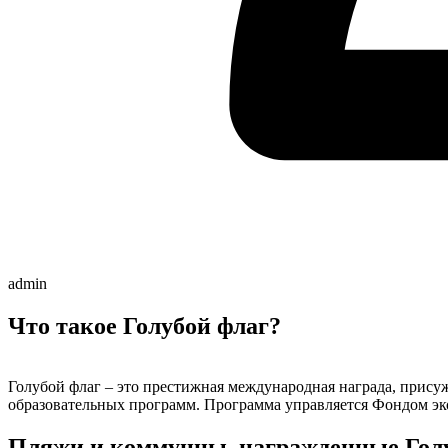
admin
Что такое Голубой флаг?
Голубой флаг – это престижная международная награда, присуж
образовательных программ. Программа управляется Фондом эко
Пляжи и коммунны, награжденные Голу