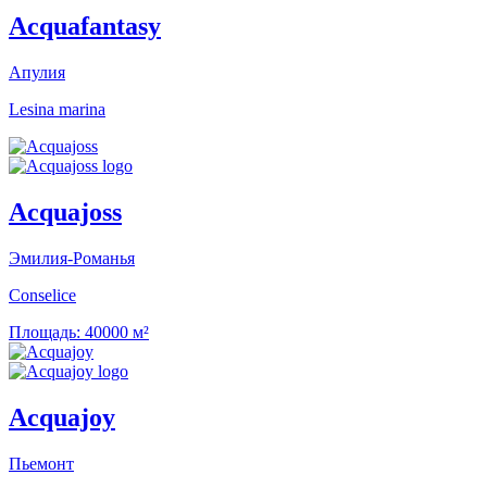
Acquafantasy
Апулия
Lesina marina
Acquajoss
Эмилия-Романья
Conselice
Площадь:
40000 м²
Acquajoy
Пьемонт