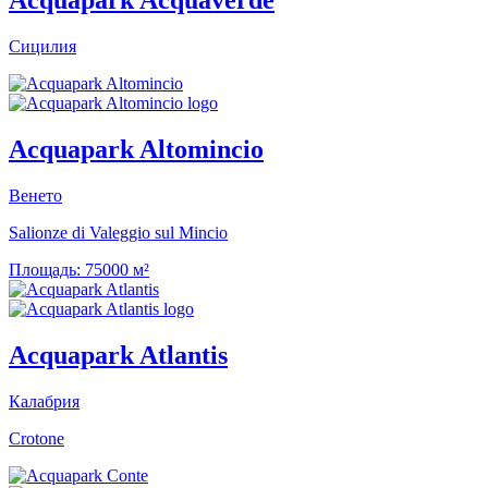
Acquapark Acquaverde
Сицилия
Acquapark Altomincio
Венето
Salionze di Valeggio sul Mincio
Площадь:
75000 м²
Acquapark Atlantis
Калабрия
Crotone