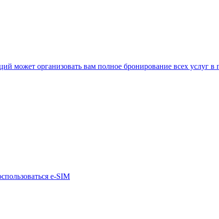
нкций может организовать вам полное бронирование всех услуг в
оспользоваться e-SIM