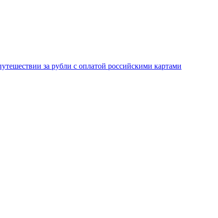
 путешествии за рубли с оплатой российскими картами