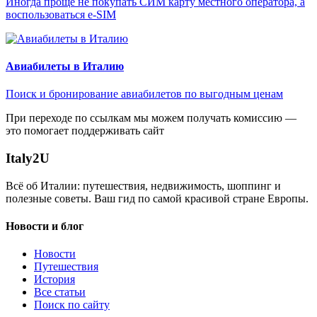
Иногда проще не покупать СИМ карту местного оператора, а
воспользоваться e-SIM
Авиабилеты в Италию
Поиск и бронирование авиабилетов по выгодным ценам
При переходе по ссылкам мы можем получать комиссию —
это помогает поддерживать сайт
Italy
2U
Всё об Италии: путешествия, недвижимость, шоппинг и
полезные советы. Ваш гид по самой красивой стране Европы.
Новости и блог
Новости
Путешествия
История
Все статьи
Поиск по сайту