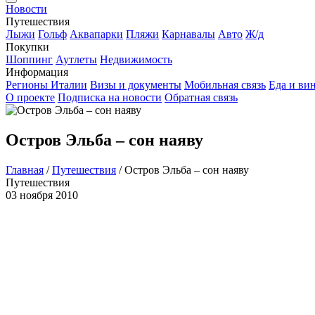
Новости
Путешествия
Лыжи
Гольф
Аквапарки
Пляжи
Карнавалы
Авто
Ж/д
Покупки
Шоппинг
Аутлеты
Недвижимость
Информация
Регионы Италии
Визы и документы
Мобильная связь
Еда и ви
О проекте
Подписка на новости
Обратная связь
Остров Эльба – сон наяву
Главная
/
Путешествия
/
Остров Эльба – сон наяву
Путешествия
03 ноября 2010