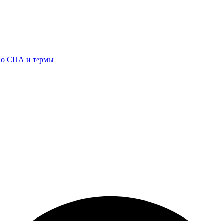
но
СПА и термы