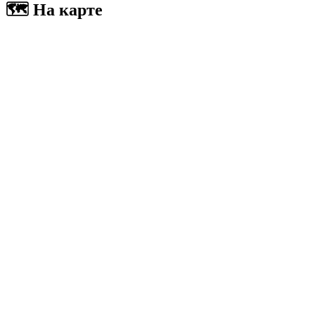
🗺 На карте