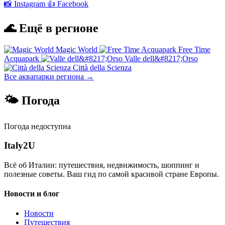
📸 Instagram
👍 Facebook
🌊 Ещё в регионе
Magic World
Free Time
Acquapark
Valle dell&#8217;Orso
Città della Scienza
Все аквапарки региона →
🌤 Погода
Погода недоступна
Italy
2U
Всё об Италии: путешествия, недвижимость, шоппинг и
полезные советы. Ваш гид по самой красивой стране Европы.
Новости и блог
Новости
Путешествия