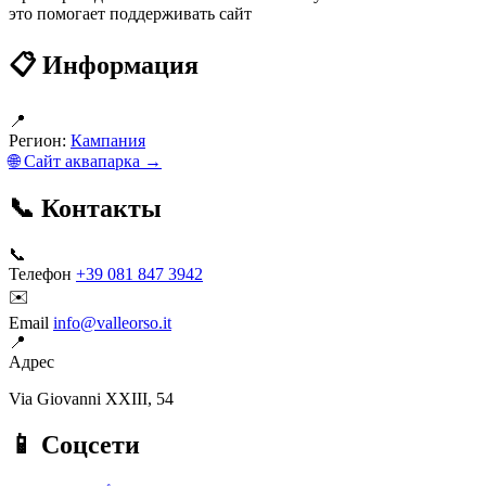
это помогает поддерживать сайт
📋 Информация
📍
Регион:
Кампания
🌐 Сайт аквапарка →
📞 Контакты
📞
Телефон
+39 081 847 3942
✉️
Email
info@valleorso.it
📍
Адрес
Via Giovanni XXIII, 54
📱 Соцсети