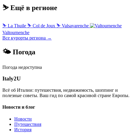
⛷️ Ещё в регионе
⛷
La Thuile
⛷
Col de Joux
⛷
Valsavarenche
Valtournenche
Все курорты региона →
🌤 Погода
Погода недоступна
Italy
2U
Всё об Италии: путешествия, недвижимость, шоппинг и
полезные советы. Ваш гид по самой красивой стране Европы.
Новости и блог
Новости
Путешествия
История