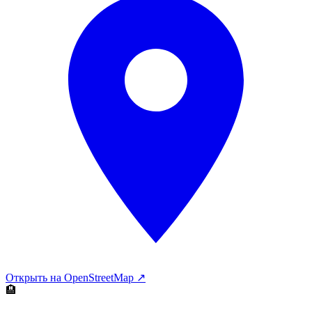
Открыть на OpenStreetMap ↗
🏨