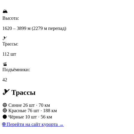
🏔
Высота:
1620 – 3899 м (2279 м перепад)
🎿
Трассы:
112 шт
🚡
Подъёмники:
42
🎿 Трассы
🔵 Синие
26 шт · 70 км
🔴 Красные
76 шт · 188 км
⚫ Чёрные
10 шт · 56 км
🌐 Перейти на сайт курорта →