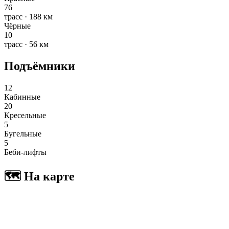
76
трасс · 188 км
Чёрные
10
трасс · 56 км
Подъёмники
12
Кабинные
20
Кресельные
5
Бугельные
5
Беби-лифты
🗺 На карте