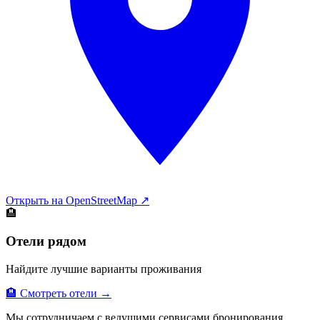
Открыть на OpenStreetMap ↗
🏨
Отели рядом
Найдите лучшие варианты проживания
🏨 Смотреть отели →
Мы сотрудничаем с ведущими сервисами бронирования.