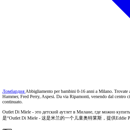
Ломбардия
Abbigliamento per bambini 0-16 anni a Milano. Trovate 
Hammer, Fred Perry, Aspesi. Da via Ripamonti, venendo dal centro citt
continuato.
Outlet Di Miele - это детский аутлет в Милане, где можн
是“Outlet Di Miele - 这是米兰的一个儿童奥特莱斯，提供E