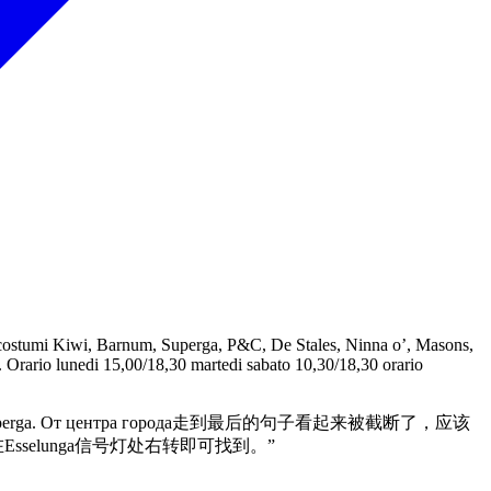
, costumi Kiwi, Barnum, Superga, P&C, De Stales, Ninna o’, Masons,
. Orario lunedi 15,00/18,30 martedi sabato 10,30/18,30 orario
Eddie Pen и Superga. От центра города走到最后的句子看起来被截断了，应该
在Esselunga信号灯处右转即可找到。”