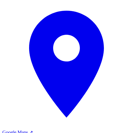
Google Maps ↗