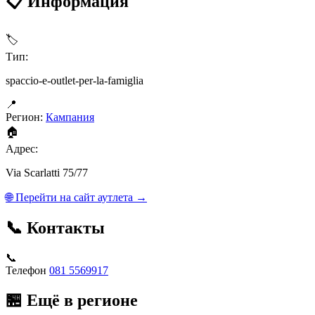
📋 Информация
🏷
Тип:
spaccio-e-outlet-per-la-famiglia
📍
Регион:
Кампания
🏠
Адрес:
Via Scarlatti 75/77
🌐 Перейти на сайт аутлета →
📞 Контакты
📞
Телефон
081 5569917
🏪 Ещё в регионе