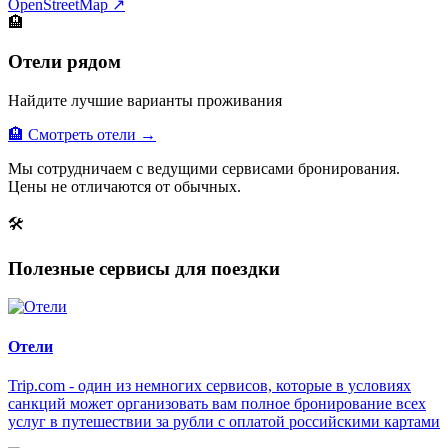
OpenStreetMap ↗
🏨
Отели рядом
Найдите лучшие варианты проживания
🏨 Смотреть отели →
Мы сотрудничаем с ведущими сервисами бронирования.
Цены не отличаются от обычных.
🛠
Полезные сервисы для поездки
Отели
Trip.com - один из немногих сервисов, которые в условиях
санкций может организовать вам полное бронирование всех
услуг в путешествии за рубли с оплатой российскими картами