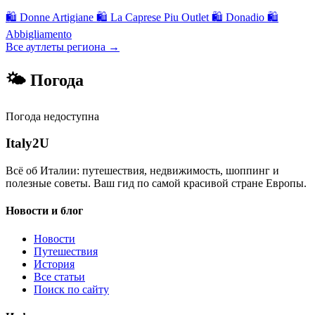
🛍
Donne Artigiane
🛍
La Caprese Piu Outlet
🛍
Donadio
🛍
Abbigliamento
Все аутлеты региона →
🌤 Погода
Погода недоступна
Italy
2U
Всё об Италии: путешествия, недвижимость, шоппинг и
полезные советы. Ваш гид по самой красивой стране Европы.
Новости и блог
Новости
Путешествия
История
Все статьи
Поиск по сайту