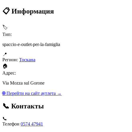
📋 Информация
🏷
Тип:
spaccio-e-outlet-per-la-famiglia
📍
Регион:
Тоскана
🏠
Адрес:
Via Mozza sul Gorone
🌐 Перейти на сайт аутлета →
📞 Контакты
📞
Телефон
0574 47941