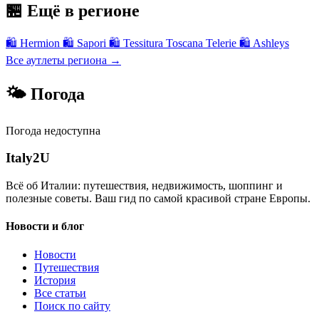
🏪 Ещё в регионе
🛍
Hermion
🛍
Sapori
🛍
Tessitura Toscana Telerie
🛍
Ashleys
Все аутлеты региона →
🌤 Погода
Погода недоступна
Italy
2U
Всё об Италии: путешествия, недвижимость, шоппинг и
полезные советы. Ваш гид по самой красивой стране Европы.
Новости и блог
Новости
Путешествия
История
Все статьи
Поиск по сайту