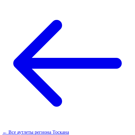
← Все аутлеты региона Тоскана