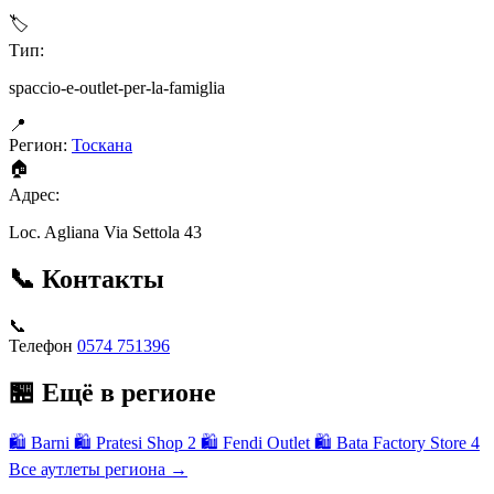
🏷
Тип:
spaccio-e-outlet-per-la-famiglia
📍
Регион:
Тоскана
🏠
Адрес:
Loc. Agliana Via Settola 43
📞 Контакты
📞
Телефон
0574 751396
🏪 Ещё в регионе
🛍
Barni
🛍
Pratesi Shop 2
🛍
Fendi Outlet
🛍
Bata Factory Store 4
Все аутлеты региона →