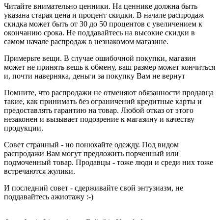
Читайте внимательно ценники. На ценнике должна быть
указана старая цена и процент скидки. В начале распродаж
скидка может быть от 30 до 50 процентов с увеличением к
окончанию срока. Не поддавайтесь на высокие скидки в
самом начале распродаж в незнакомом магазине.
Примерьте вещи. В случае ошибочной покупки, магазин
может не принять вешь к обмену, ваш размер может кончиться
и, почти наверняка, деньги за покупку Вам не вернут
Помните, что распродажи не отменяют обязанности продавца
такие, как принимать без ограничений кредитные карты и
предоставлять гарантию на товар. Любой отказ от этого
незаконен и вызывает подозрение к магазину и качеству
продукции.
Совет странный - но понюхайте одежду. Под видом
распродажи Вам могут предложить порченный или
подмоченный товар. Продавцы - тоже люди и среди них тоже
встречаются жулики.
И последний совет - сдерживайте свой энтузиазм, не
поддавайтесь ажиотажу :-)