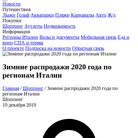
Новости
Путешествия
Лыжи
Гольф
Аквапарки
Пляжи
Карнавалы
Авто
Ж/д
Покупки
Шоппинг
Аутлеты
Недвижимость
Информация
Регионы Италии
Визы и документы
Мобильная связь
Еда и
вино
СПА и термы
О проекте
Подписка на новости
Обратная связь
Зимние распродажи 2020 года по
регионам Италии
Главная
/
Шоппинг
/
Зимние распродажи 2020 года по
регионам Италии
Шоппинг
10 декабря 2019