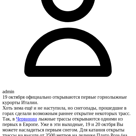
admin
19 октября официально открываются первые горнолыжные
курорты Италии.
Хоть зима ещё и не наступила, но снегопады, прошедшие в
горах сделали возможным раннее открытие некоторых трасс.
Так, в
Червинии
лыжные трассы открываются одними из
первых в Европе. Уже в эти выходные, 19 и 20 октбря Вы
можете насладиться первым снегом. Для катания открыты
трассы на высоте от 3500 метров на леднике Плато Роза (на