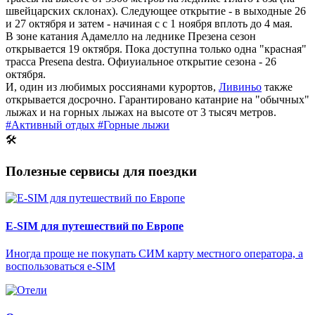
швейцарских склонах). Следующее открытие - в выходные 26
и 27 октября и затем - начиная с с 1 ноября вплоть до 4 мая.
В зоне катания Адамелло на леднике Презена сезон
открывается 19 октября. Пока доступна только одна "красная"
трасса Presena destra. Офиуиальное открытие сезона - 26
октября.
И, один из любимых россиянами курортов,
Ливиньо
также
открывается досрочно. Гарантировано катанрие на "обычных"
лыжах и на горных лыжах на высоте от 3 тысяч метров.
#Активный отдых
#Горные лыжи
🛠
Полезные сервисы для поездки
E-SIM для путешествий по Европе
Иногда проще не покупать СИМ карту местного оператора, а
воспользоваться e-SIM